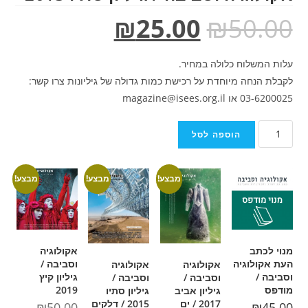
₪
25.00
₪
לולה במחיר.
חדת על רכישת כמות גדולה של גיליונות צרו קשר:
ספה לסל
מבצע!
מבצע!
מבצע!
אקולוגיה
וסביבה /
אקולוגיה
אקולוגיה
גיליון קיץ
וסביבה /
וסביבה /
2019
גיליון אביב
גיליון סתיו
2017 / ים
2015 / דלקים
₪
50.00