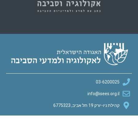
03-
info@ise
 אביב, 6775323