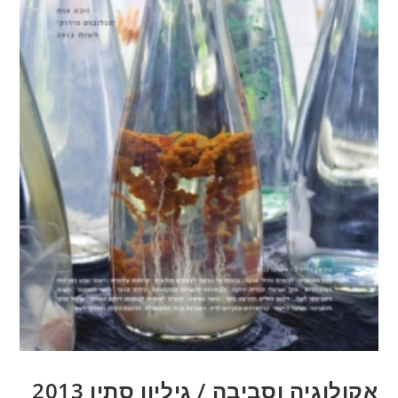
וסביבה / גיליון סתיו 2013