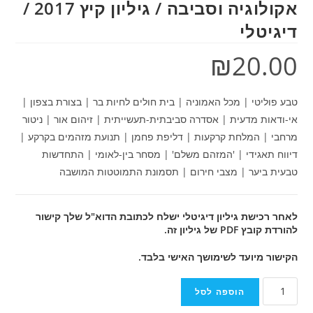
אקולוגיה וסביבה / גיליון קיץ 2017 /
₪
כל האמוניה | בית חולים לחיות בר | בצורת בצפון |
 | אסדרה סביבתית-תעשייתית | זיהום אור | ניטור
 קרקעות | דליפת פחמן | תנועת מזהמים בקרקע |
| 'המזהם משלם' | מסחר בין-לאומי | התחדשות
מצבי חירום | תסמונת התמוטטות המושבה
ליון דיגיטלי ישלח לכתובת הדוא"ל שלך קישור
לשימושך האישי בלבד.
ספה לסל