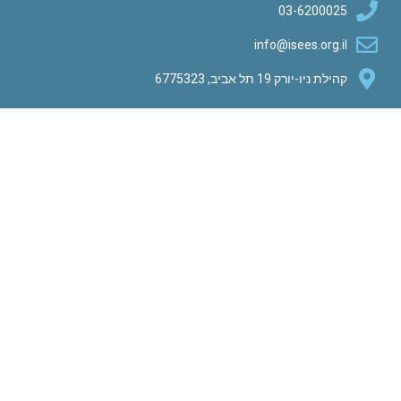
03-
info@ise
 אביב, 6775323