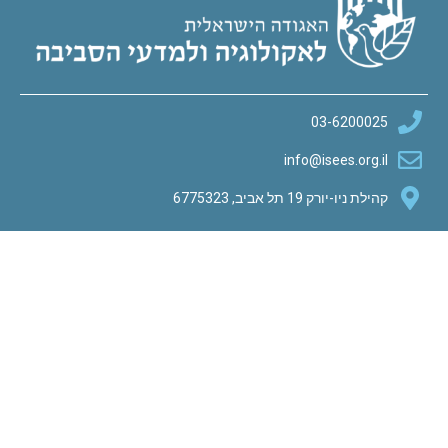
03-
info@ise
 אביב, 6775323